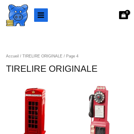
Aller
au
contenu
Accueil
/
TIRELIRE ORIGINALE
/ Page 4
TIRELIRE ORIGINALE