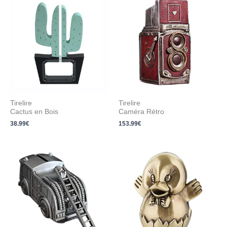
Tirelire
Tirelire
Cactus en Bois
Caméra Rétro
38.99
€
153.99
€