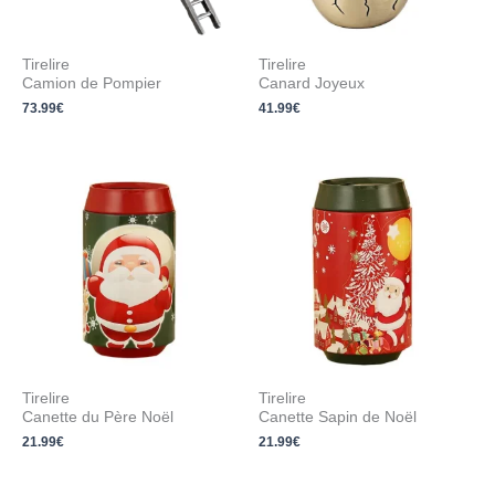
Tirelire
Tirelire
Camion de Pompier
Canard Joyeux
73.99
€
41.99
€
Tirelire
Tirelire
Canette du Père Noël
Canette Sapin de Noël
21.99
€
21.99
€