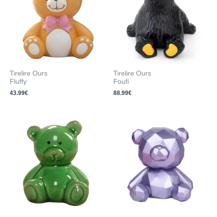
Tirelire Ours
Tirelire Ours
Fluffy
Foufi
43.99
€
88.99
€