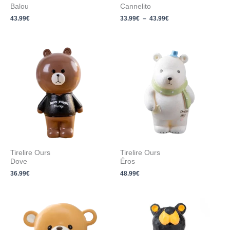
Balou
Cannelito
43.99
€
33.99
€
–
43.99
€
Tirelire Ours
Tirelire Ours
Dove
Éros
36.99
€
48.99
€