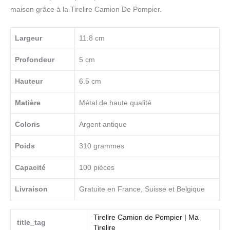
maison grâce à la Tirelire Camion De Pompier.
Largeur
11.8 cm
Profondeur
5 cm
Hauteur
6.5 cm
Matière
Métal de haute qualité
Coloris
Argent antique
Poids
310 grammes
Capacité
100 pièces
Livraison
Gratuite en France, Suisse et Belgique
Tirelire Camion de Pompier | Ma
title_tag
Tirelire