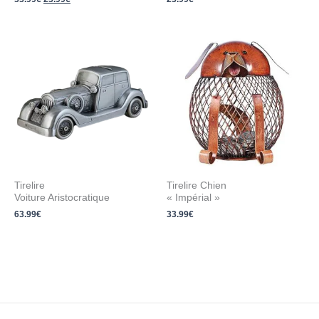
Tirelire
Tirelire Chien
Voiture Aristocratique
« Impérial »
63.99
€
33.99
€