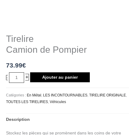
Tirelire
Camion de Pompier
73.99
€
+
Ajouter au panier
-
Catégories :
En Métal
,
LES INCONTOURNABLES
,
TIRELIRE ORIGINALE
,
TOUTES LES TIRELIRES
,
Véhicules
Description
Stockez les pièces qui se promènent dans les coins de votre