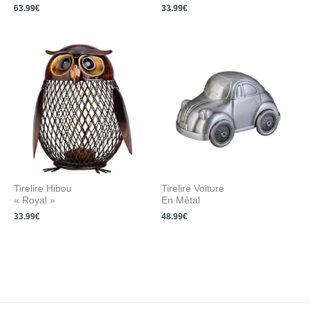
63.99
€
33.99
€
Tirelire Hibou
Tirelire Voiture
« Royal »
En Métal
33.99
€
48.99
€