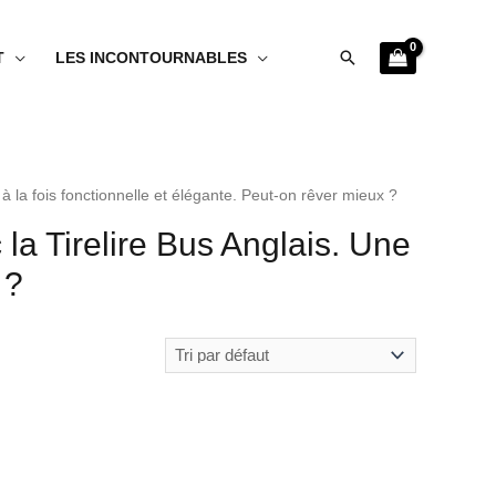
Rechercher
T
LES INCONTOURNABLES
 à la fois fonctionnelle et élégante. Peut-on rêver mieux ?
la Tirelire Bus Anglais. Une
 ?