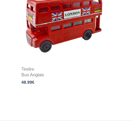
Tirelire
Bus Anglais
48.99
€