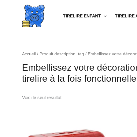
Aller
au
TIRELIRE ENFANT
TIRELIRE
contenu
Accueil
/ Produit description_tag / Embellissez votre décorat
Embellissez votre décoration
tirelire à la fois fonctionne
Voici le seul résultat