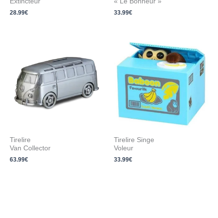
Extincteur
« Le Bonheur »
28.99
€
33.99
€
Tirelire
Tirelire Singe
Van Collector
Voleur
63.99
€
33.99
€