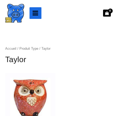
Aller
au
contenu
Accueil
/ Produit Type / Taylor
Taylor