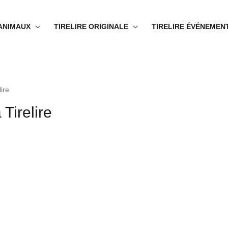
 ANIMAUX
TIRELIRE ORIGINALE
TIRELIRE ÉVÉNEMEN
ire
Tirelire