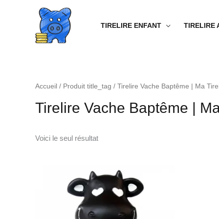
Aller
au
TIRELIRE ENFANT
TIRELIRE
contenu
Accueil
/ Produit title_tag / Tirelire Vache Baptême | Ma Tirel
Tirelire Vache Baptême | Ma 
Voici le seul résultat