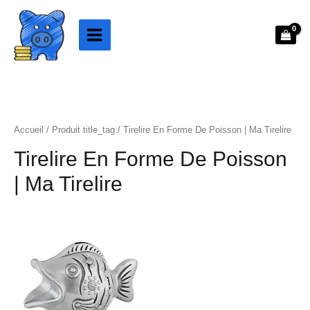
Aller
au
contenu
Accueil
/ Produit title_tag / Tirelire En Forme De Poisson | Ma Tirelire
Tirelire En Forme De Poisson
| Ma Tirelire