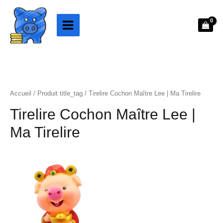
Aller
au
contenu
Accueil
/ Produit title_tag / Tirelire Cochon Maître Lee | Ma Tirelire
Tirelire Cochon Maître Lee |
Ma Tirelire