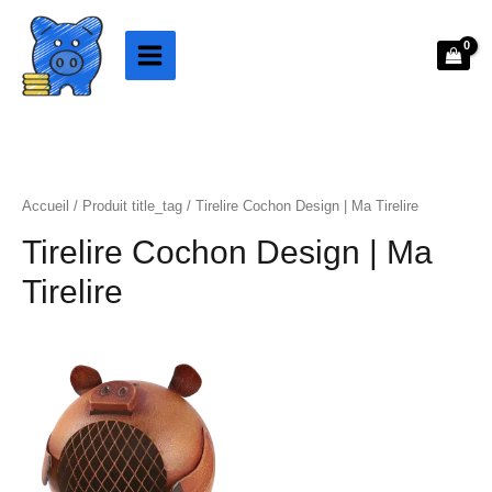
Aller
au
contenu
Accueil
/ Produit title_tag / Tirelire Cochon Design | Ma Tirelire
Tirelire Cochon Design | Ma
Tirelire