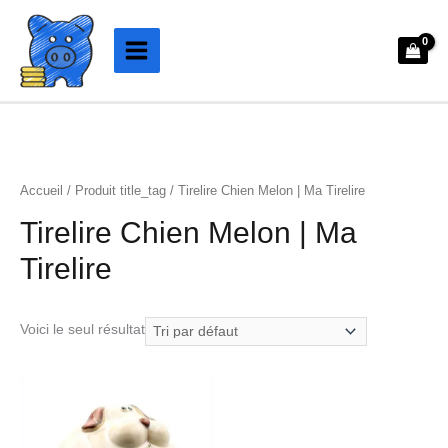
Aller
au
contenu
Accueil
/ Produit title_tag / Tirelire Chien Melon | Ma Tirelire
Tirelire Chien Melon | Ma
Tirelire
Voici le seul résultat