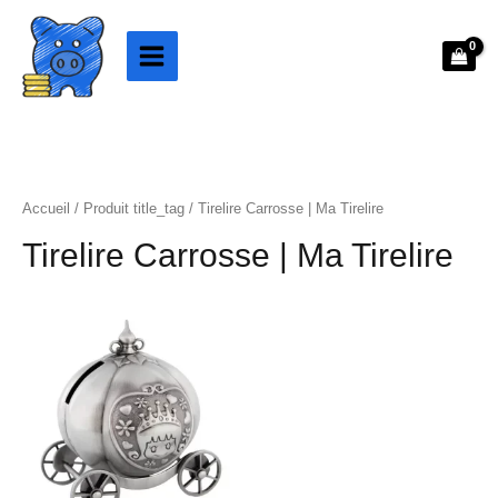
Aller
au
contenu
Accueil
/ Produit title_tag / Tirelire Carrosse | Ma Tirelire
Tirelire Carrosse | Ma Tirelire