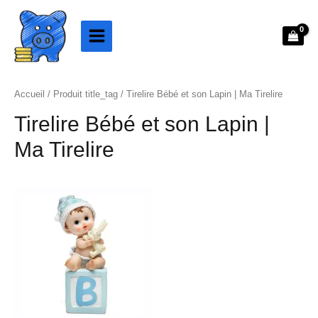
Aller
au
contenu
Accueil
/ Produit title_tag / Tirelire Bébé et son Lapin | Ma Tirelire
Tirelire Bébé et son Lapin |
Ma Tirelire