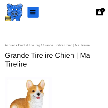
Aller
au
contenu
Accueil
/ Produit title_tag / Grande Tirelire Chien | Ma Tirelire
Grande Tirelire Chien | Ma
Tirelire