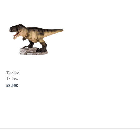
Tirelire
T-Rex
53.99
€