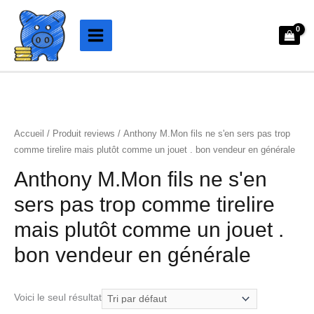
Aller
au
contenu
Accueil
/ Produit reviews / Anthony M.Mon fils ne s'en sers pas trop
comme tirelire mais plutôt comme un jouet . bon vendeur en générale
Anthony M.Mon fils ne s'en
sers pas trop comme tirelire
mais plutôt comme un jouet .
bon vendeur en générale
Voici le seul résultat