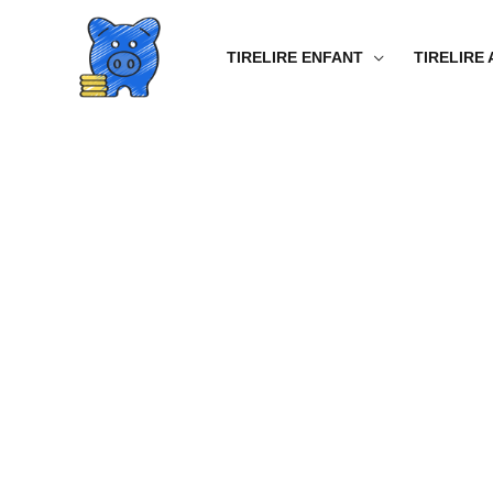
Aller
au
TIRELIRE ENFANT
TIRELIRE
contenu