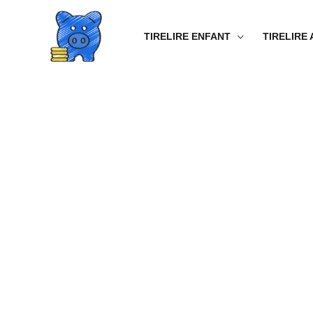
Aller
au
TIRELIRE ENFANT
TIRELIRE
contenu