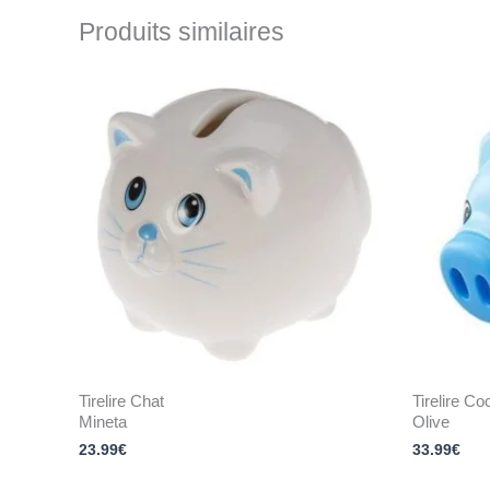
Produits similaires
Tirelire Chat
Tirelire C
Mineta
Olive
23.99
€
33.99
€