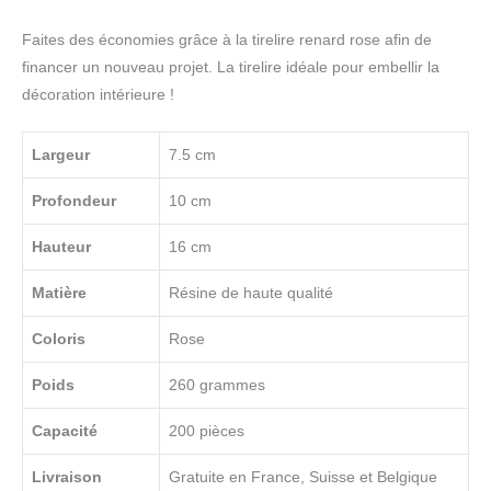
Faites des économies grâce à la tirelire renard rose afin de
financer un nouveau projet. La tirelire idéale pour embellir la
décoration intérieure !
Largeur
7.5 cm
Profondeur
10 cm
Hauteur
16 cm
Matière
Résine de haute qualité
Coloris
Rose
Poids
260 grammes
Capacité
200 pièces
Livraison
Gratuite en France, Suisse et Belgique