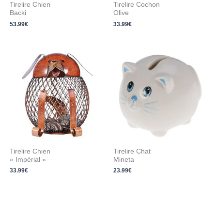
Tirelire Chien
Tirelire Cochon
Backi
Olive
53.99
€
33.99
€
Tirelire Chien
Tirelire Chat
« Impérial »
Mineta
33.99
€
23.99
€