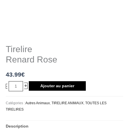
Tirelire
Renard Rose
43.99
€
+
Ajouter au panier
-
Catégories :
Autres Animaux
,
TIRELIRE ANIMAUX
,
TOUTES LES
TIRELIRES
Description