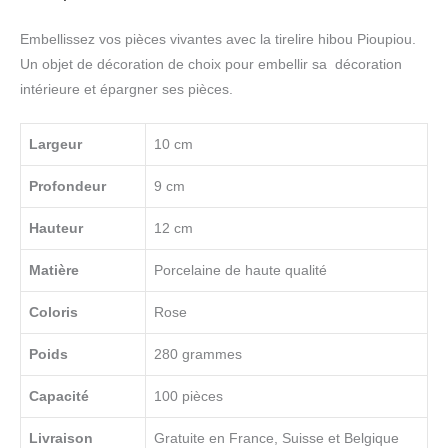
Embellissez vos pièces vivantes avec la tirelire hibou Pioupiou.
Un objet de décoration de choix pour embellir sa décoration
intérieure et épargner ses pièces.
Largeur
10 cm
Profondeur
9 cm
Hauteur
12 cm
Matière
Porcelaine de haute qualité
Coloris
Rose
Poids
280 grammes
Capacité
100 pièces
Livraison
Gratuite en France, Suisse et Belgique