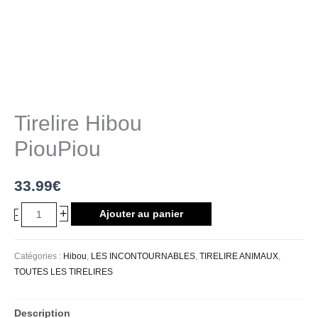
Tirelire Hibou
PiouPiou
33.99
€
+
Ajouter au panier
-
Catégories :
Hibou
,
LES INCONTOURNABLES
,
TIRELIRE ANIMAUX
,
TOUTES LES TIRELIRES
Description