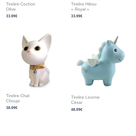
Tirelire Cochon
Tirelire Hibou
Olive
« Royal »
33.99
€
33.99
€
Tirelire Chat
Tirelire Licorne
Choupi
César
38.99
€
48.99
€