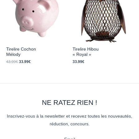
43.99€.
33.99€.
Tirelire Cochon
Tirelire Hibou
Mélody
« Royal »
43.99
€
33.99
€
33.99
€
NE RATEZ RIEN !
Inscrivez-vous à la newsletter et recevez toutes les nouveautés,
réduction, concours.