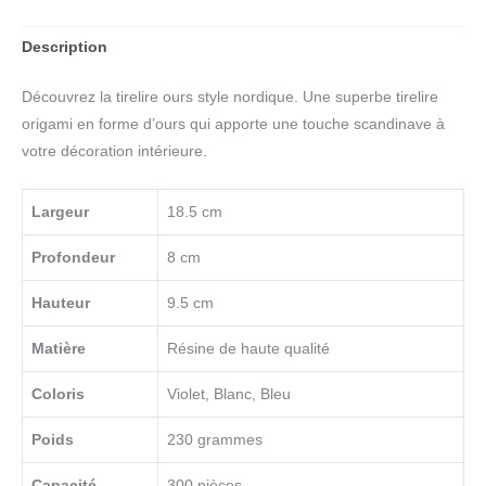
Description
Découvrez la tirelire ours style nordique. Une superbe tirelire
origami en forme d’ours qui apporte une touche scandinave à
votre décoration intérieure.
Largeur
18.5 cm
Profondeur
8 cm
Hauteur
9.5 cm
Matière
Résine de haute qualité
Coloris
Violet, Blanc, Bleu
Poids
230 grammes
Capacité
300 pièces