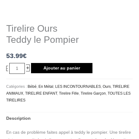
Tirelire Ours
Teddy le Pompier
53.99
€
+
Ajouter au panier
-
Catégories :
Bébé
,
En Métal
,
LES INCONTOURNABLES
,
Ours
,
TIRELIRE
ANIMAUX
,
TIRELIRE ENFANT
,
Tirelire Fille
,
Tirelire Garçon
,
TOUTES LES
TIRELIRES
Description
En cas de problème faites appel à teddy le pompier. Une tirelire