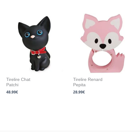
Tirelire Chat
Tirelire Renard
Patchi
Pepita
48.99
€
28.99
€