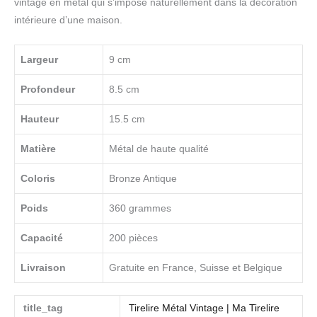
vintage en métal qui s’impose naturellement dans la décoration
intérieure d’une maison.
Largeur
9 cm
Profondeur
8.5 cm
Hauteur
15.5 cm
Matière
Métal de haute qualité
Coloris
Bronze Antique
Poids
360 grammes
Capacité
200 pièces
Livraison
Gratuite en France, Suisse et Belgique
title_tag
Tirelire Métal Vintage | Ma Tirelire