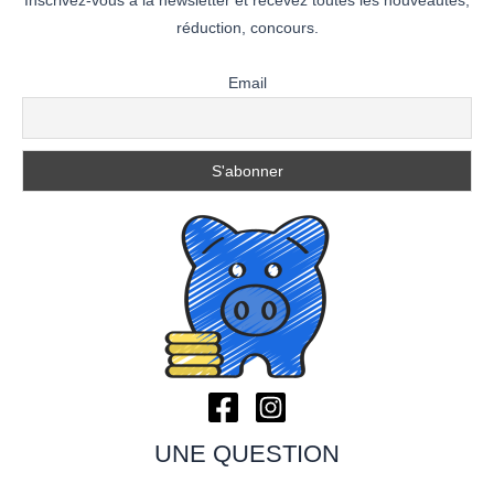
Inscrivez-vous à la newsletter et recevez toutes les nouveautés,
réduction, concours.
Email
UNE QUESTION