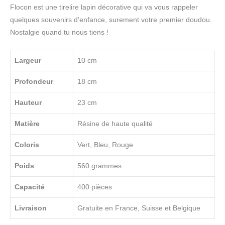
Flocon est une tirelire lapin décorative qui va vous rappeler
quelques souvenirs d’enfance, surement votre premier doudou.
Nostalgie quand tu nous tiens !
Largeur
10 cm
Profondeur
18 cm
Hauteur
23 cm
Matière
Résine de haute qualité
Coloris
Vert, Bleu, Rouge
Poids
560 grammes
Capacité
400 pièces
Livraison
Gratuite en France, Suisse et Belgique