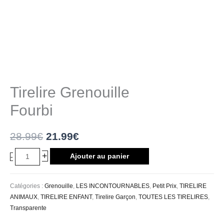
Tirelire Grenouille
Fourbi
28.99
€
21.99
€
+
Ajouter au panier
-
Catégories :
Grenouille
,
LES INCONTOURNABLES
,
Petit Prix
,
TIRELIRE
ANIMAUX
,
TIRELIRE ENFANT
,
Tirelire Garçon
,
TOUTES LES TIRELIRES
,
Transparente