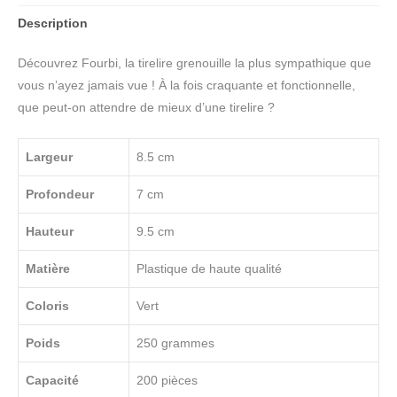
Description
Découvrez Fourbi, la tirelire grenouille la plus sympathique que
vous n’ayez jamais vue ! À la fois craquante et fonctionnelle,
que peut-on attendre de mieux d’une tirelire ?
Largeur
8.5 cm
Profondeur
7 cm
Hauteur
9.5 cm
Matière
Plastique de haute qualité
Coloris
Vert
Poids
250 grammes
Capacité
200 pièces