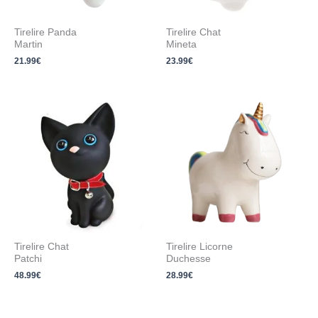
Tirelire Panda
Tirelire Chat
Martin
Mineta
21.99
€
23.99
€
Tirelire Chat
Tirelire Licorne
Patchi
Duchesse
48.99
€
28.99
€