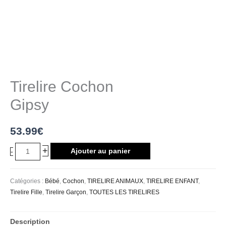
Tirelire Cochon
Gipsy
53.99
€
+
Ajouter au panier
-
Catégories :
Bébé
,
Cochon
,
TIRELIRE ANIMAUX
,
TIRELIRE ENFANT
,
Tirelire Fille
,
Tirelire Garçon
,
TOUTES LES TIRELIRES
Description