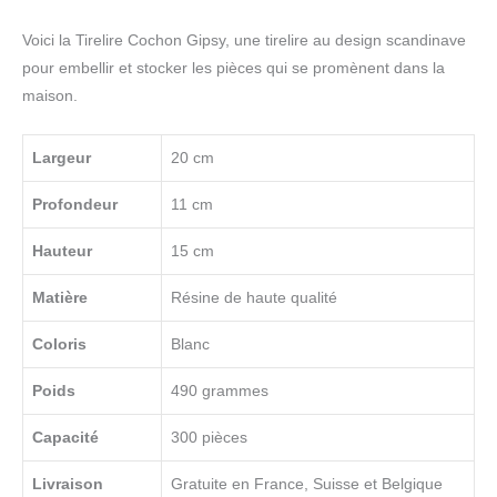
Voici la Tirelire Cochon Gipsy, une tirelire au design scandinave
pour embellir et stocker les pièces qui se promènent dans la
maison.
Largeur
20 cm
Profondeur
11 cm
Hauteur
15 cm
Matière
Résine de haute qualité
Coloris
Blanc
Poids
490 grammes
Capacité
300 pièces
Livraison
Gratuite en France, Suisse et Belgique