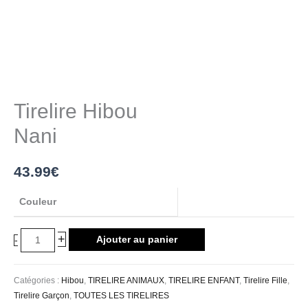
Tirelire Hibou
Nani
43.99
€
Couleur
+
Ajouter au panier
-
Catégories :
Hibou
,
TIRELIRE ANIMAUX
,
TIRELIRE ENFANT
,
Tirelire Fille
,
Tirelire Garçon
,
TOUTES LES TIRELIRES