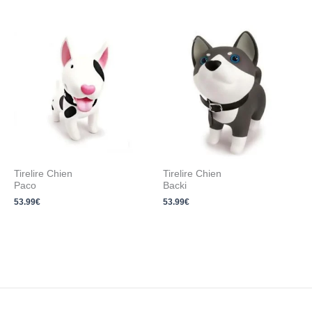
Tirelire Chien
Tirelire Chien
Paco
Backi
53.99
€
53.99
€