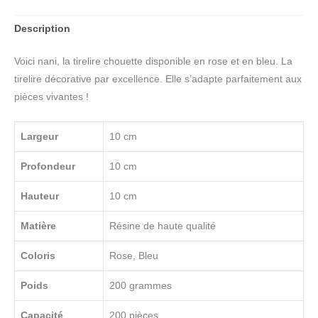
Description
Voici nani, la tirelire chouette disponible en rose et en bleu. La
tirelire décorative par excellence. Elle s’adapte parfaitement aux
pièces vivantes !
Largeur
10 cm
Profondeur
10 cm
Hauteur
10 cm
Matière
Résine de haute qualité
Coloris
Rose, Bleu
Poids
200 grammes
Capacité
200 pièces