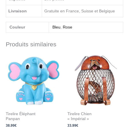
Livraison
Gratuite en France, Suisse et Belgique
Couleur
Bleu
,
Rose
Produits similaires
Tirelire Éléphant
Tirelire Chien
Panpan
« Impérial »
38.99
€
33.99
€