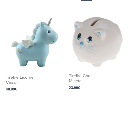
Tirelire Chat
Tirelire Licorne
Mineta
César
23.99
€
48.99
€