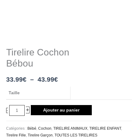
Tirelire Cochon
Bébou
33.99
€
–
43.99
€
Taille
+
Ajouter au panier
-
Catégories :
Bébé
,
Cochon
,
TIRELIRE ANIMAUX
,
TIRELIRE ENFANT
,
Tirelire Fille
,
Tirelire Garçon
,
TOUTES LES TIRELIRES