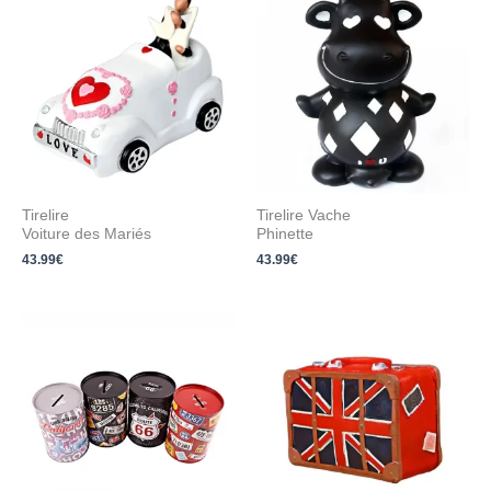
Tirelire
Tirelire Vache
Voiture des Mariés
Phinette
43.99
€
43.99
€