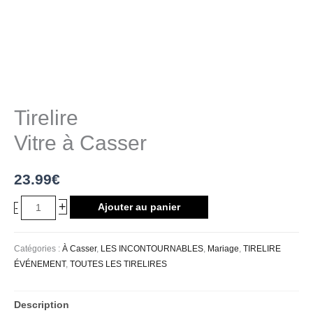
Tirelire
Vitre à Casser
23.99
€
+
Ajouter au panier
-
Catégories :
À Casser
,
LES INCONTOURNABLES
,
Mariage
,
TIRELIRE
ÉVÉNEMENT
,
TOUTES LES TIRELIRES
Description