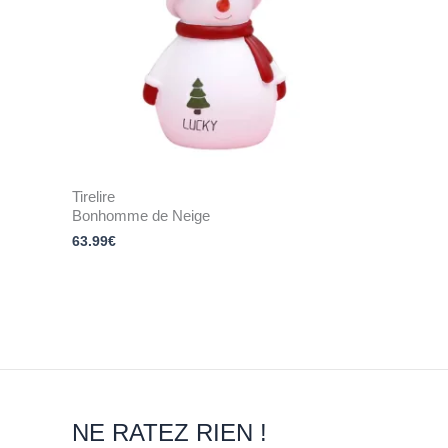
Tirelire
Bonhomme de Neige
63.99
€
NE RATEZ RIEN !