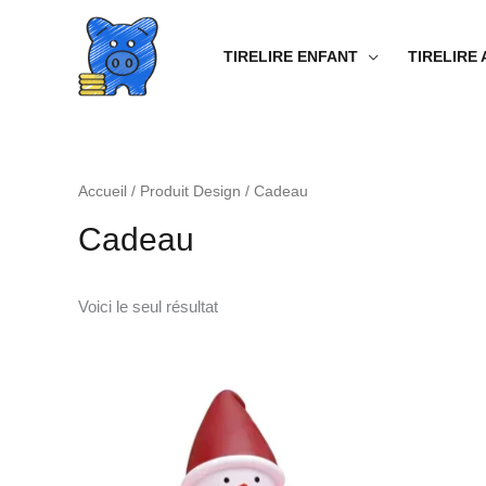
Aller
au
TIRELIRE ENFANT
TIRELIRE
contenu
Accueil
/ Produit Design / Cadeau
Cadeau
Voici le seul résultat