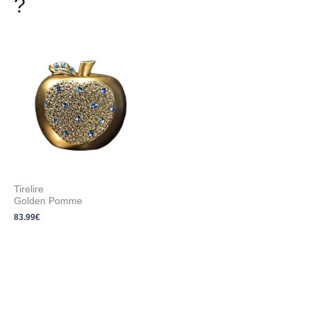
?
Tirelire
Golden Pomme
83.99
€