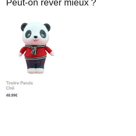
Peut-on rêver mieux ?
Tirelire Panda
Chili
48.99
€