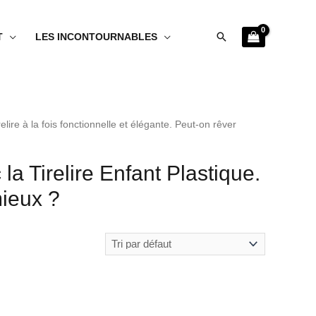
Rechercher
T
LES INCONTOURNABLES
lire à la fois fonctionnelle et élégante. Peut-on rêver
a Tirelire Enfant Plastique.
mieux ?