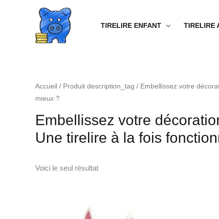
Aller
au
TIRELIRE ENFANT
TIRELIRE
contenu
Accueil
/ Produit description_tag / Embellissez votre décorati
mieux ?
Embellissez votre décoration
Une tirelire à la fois foncti
Voici le seul résultat