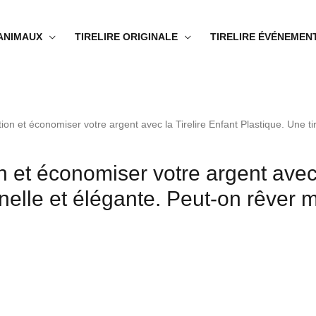
 ANIMAUX
TIRELIRE ORIGINALE
TIRELIRE ÉVÉNEMEN
on et économiser votre argent avec la Tirelire Enfant Plastique. Une tire
 et économiser votre argent avec l
onnelle et élégante. Peut-on rêver 