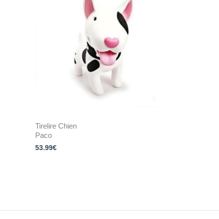
Tirelire Chien
Paco
53.99
€