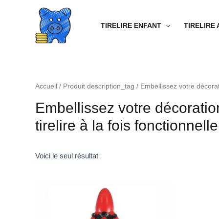
Aller
au
TIRELIRE ENFANT
TIRELIRE
contenu
Accueil
/ Produit description_tag / Embellissez votre décorat
Embellissez votre décoratio
tirelire à la fois fonctionne
Voici le seul résultat