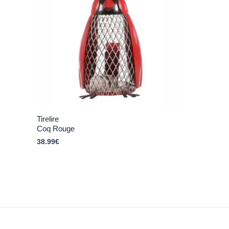
Tirelire
Coq Rouge
38.99
€