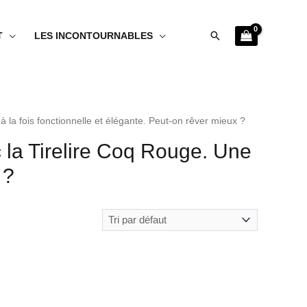
Rechercher
T
LES INCONTOURNABLES
à la fois fonctionnelle et élégante. Peut-on rêver mieux ?
 la Tirelire Coq Rouge. Une
 ?