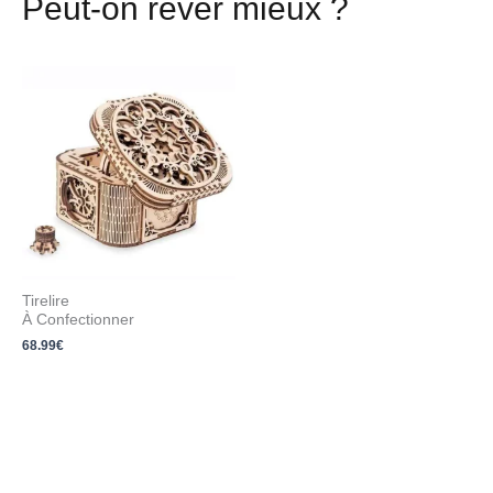
Peut-on rêver mieux ?
Tirelire
À Confectionner
68.99
€