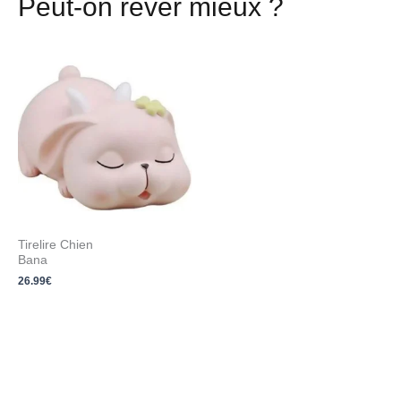
Peut-on rêver mieux ?
Tirelire Chien
Bana
26.99
€