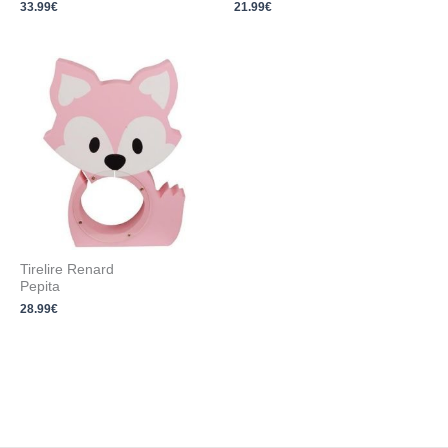
33.99
€
21.99
€
Tirelire Renard
Pepita
28.99
€