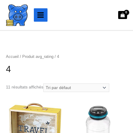
Aller
au
contenu
Accueil
/ Produit avg_rating / 4
4
11 résultats affichés