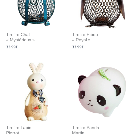
Tirelire Chat
Tirelire Hibou
« Mystérieux »
« Royal »
33.99
€
33.99
€
Tirelire Lapin
Tirelire Panda
Pierrot
Martin