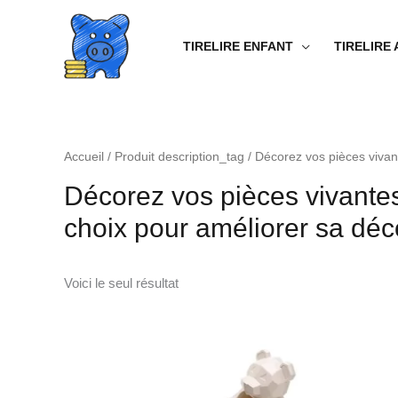
Aller
au
TIRELIRE ENFANT
TIRELIRE
contenu
Accueil
/ Produit description_tag / Décorez vos pièces vivan
Décorez vos pièces vivantes
choix pour améliorer sa déco
Voici le seul résultat