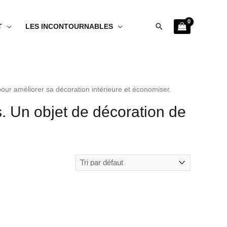
Rechercher
T
LES INCONTOURNABLES
pour améliorer sa décoration intérieure et économiser.
s. Un objet de décoration de